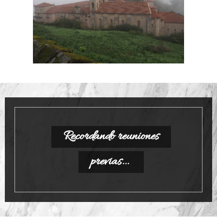
Recordando reuniones
previas...