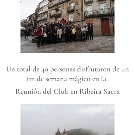
Un total de 40 personas disfrutaron de un
fin de semana mágico en la
Reunión del Club en Ribeira Sacra